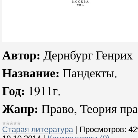
Автор:
Дернбург Генрих
Название:
Пандекты.
Год:
1911г.
Жанр:
Право, Теория пра
Старая литература
|
Просмотров:
42