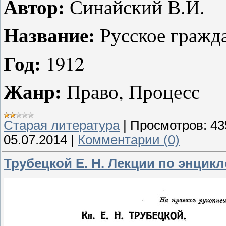
Автор:
Синайский В.И.
Название:
Русское гражд
Год:
1912
Жанр:
Право, Процесс
Старая литература
|
Просмотров:
43
05.07.2014
|
Комментарии (0)
Трубецкой Е. Н. Лекции по энцикл