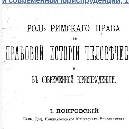
и современной юриспруденции, 18