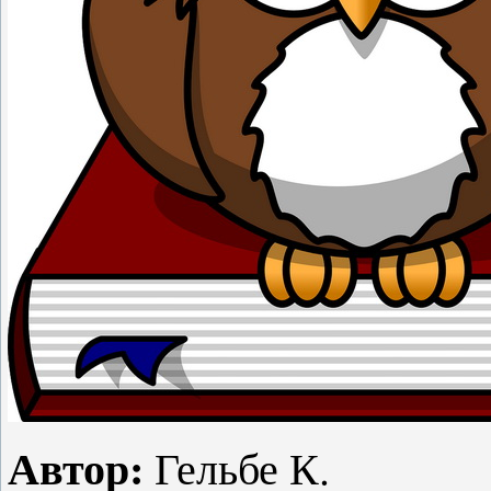
Автор:
Гельбе К.