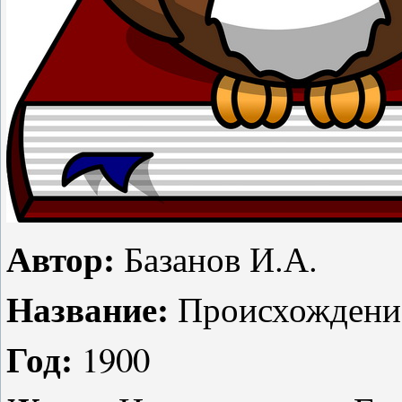
Автор:
Базанов И.А.
Название:
Происхождени
Год:
1900