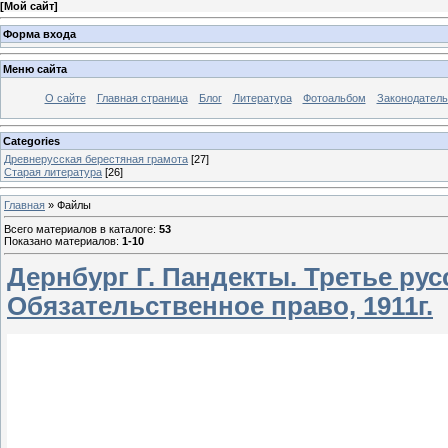
[
Мой сайт
]
Форма входа
Меню сайта
О сайте
Главная страница
Блог
Литература
Фотоальбом
Законодатель
Categories
Древнерусская берестяная грамота
[27]
Старая литература
[26]
Главная
»
Файлы
Всего материалов в каталоге
:
53
Показано материалов
:
1-10
Дернбург Г. Пандекты. Третье рус
Обязательственное право, 1911г.