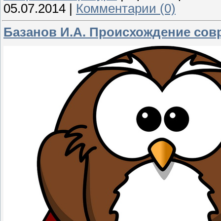
05.07.2014
|
Комментарии (0)
Базанов И.А. Происхождение совр