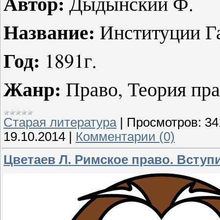
Автор:
Дыдынский Ф.
Название:
Институции Г
Год:
1891г.
Жанр:
Право, Теория пра
Старая литература
|
Просмотров:
34
19.10.2014
|
Комментарии (0)
Цветаев Л. Римское право. Вступи