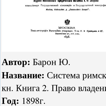
Автор:
Барон Ю.
Название:
Система римск
кн. Книга 2. Право владен
Год:
1898г.