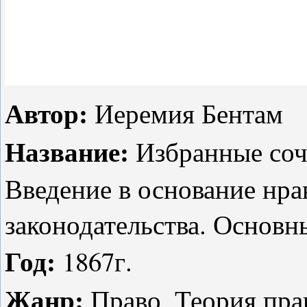
Автор:
Иеремия Бентам
Название:
Избранные соч
Введение в основание нра
законодательства. Основн
Год:
1867г.
Жанр:
Право, Теория пра