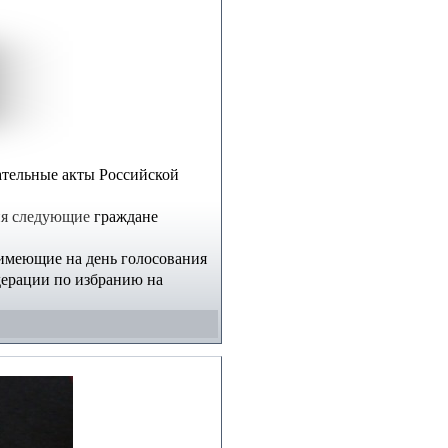
ательные акты Российской
ия
следующие
граждане
 имеющие на день голосования
дерации по избранию на