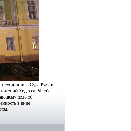
ституционного Суда РФ от
ложений Кодекса РФ об
вающему дело об
енность в виде
сом.