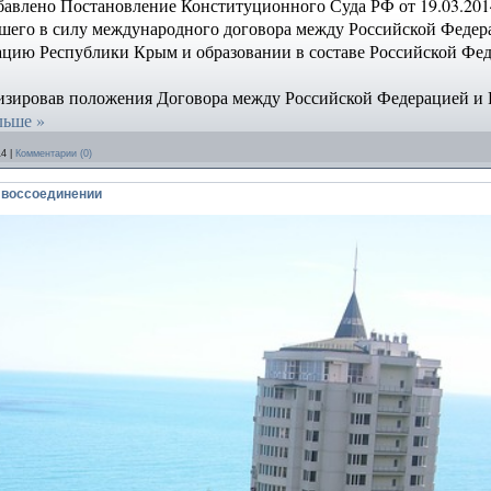
бавлено Постановление Конституционного Суда РФ от 19.03.2014
шего в силу международного договора между Российской Федер
цию Республики Крым и образовании в составе Российской Фед
изировав положения Договора между Российской Федерацией и
льше »
14
|
Комментарии (0)
 воссоединении