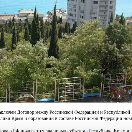
 заключен Договор между Российской Федерацией и Республикой
ики Крым и образовании в составе Российской Федерации новы
ора в РФ появляются два новых субъекта - Республика Крым и 