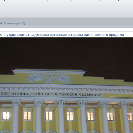
14
|
Комментарии (0)
ил судам снижать административные штрафы ниже нижнего предела