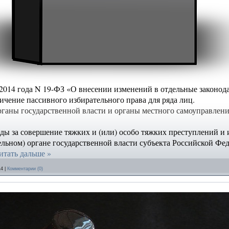
.2014 года N 19-ФЗ «О внесении изменений в отдельные законод
чение пассивного избирательного права для ряда лиц.
рганы государственной власти и органы местного самоуправлен
ды за совершение тяжких и (или) особо тяжких преступлений и
ельном) органе государственной власти субъекта Российской Фе
итать дальше »
14
|
Комментарии (0)