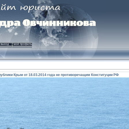
выход
мой профиль
публики Крым от 18.03.2014 года не противоречащим Конституции РФ