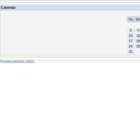
Calendar
Пн
Вт
3
4
10
11
17
18
24
25
31
Полная версия сайта