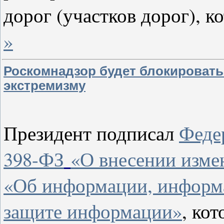
дорог (участков дорог), 
»
Роскомнадзор будет блокировать
экстремизму
Президент подписал
Федер
398-ФЗ
«О внесении изме
«Об информации, информ
защите информации»
, ко