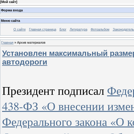
[
Мой сайт
]
Форма входа
Меню сайта
О сайте
Главная страница
Блог
Литература
Фотоальбом
Законодатель
Главная
»
Архив материалов
Установлен максимальный разме
автодороги
Президент подписал
Федер
438-ФЗ «О внесении измен
Федерального закона «О 