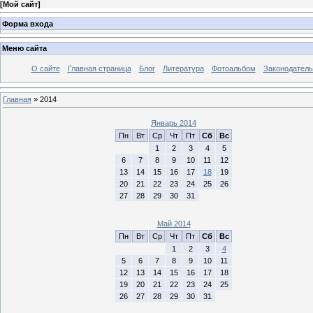
[
Мой сайт
]
Форма входа
Меню сайта
О сайте
Главная страница
Блог
Литература
Фотоальбом
Законодатель
Главная
»
2014
Январь 2014
Пн
Вт
Ср
Чт
Пт
Сб
Вс
1
2
3
4
5
6
7
8
9
10
11
12
13
14
15
16
17
18
19
20
21
22
23
24
25
26
27
28
29
30
31
Май 2014
Пн
Вт
Ср
Чт
Пт
Сб
Вс
1
2
3
4
5
6
7
8
9
10
11
12
13
14
15
16
17
18
19
20
21
22
23
24
25
26
27
28
29
30
31