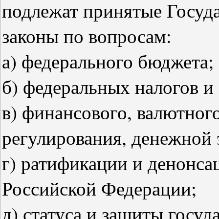
подлежат принятые Госуд
законы по вопросам:
а) федерального бюджета;
б) федеральных налогов и
в) финансового, валютног
регулирования, денежной 
г) ратификации и денонс
Российской Федерации;
д) статуса и защиты госу