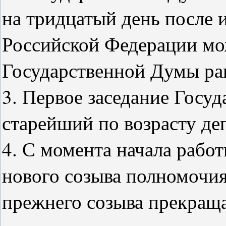
на тридцатый день после 
Российской Федерации мож
Государственной Думы ран
3. Первое заседание Госу
старейший по возрасту де
4. С момента начала рабо
нового созыва полномочи
прежнего созыва прекращ