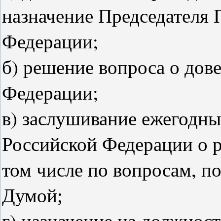
назначение Председателя 
Федерации;
б) решение вопроса о дов
Федерации;
в) заслушивание ежегодны
Российской Федерации о ре
том числе по вопросам, п
Думой
;
г) назначение на должнос