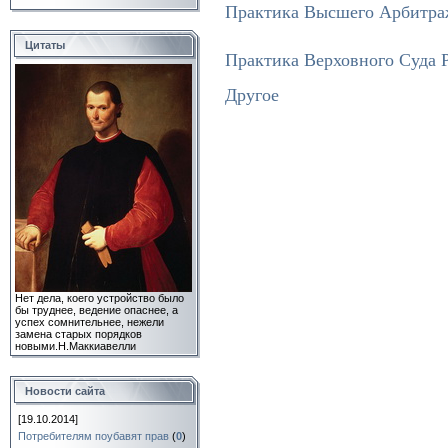
Практика Высшего Арбитра
Цитаты
Практика Верховного Суда 
Другое
Нет дела, коего устройство было
бы труднее, ведение опаснее, а
успех сомнительнее, нежели
замена старых порядков
новыми.
Н.Маккиавелли
Новости сайта
[19.10.2014]
Потребителям поубавят прав
(
0
)