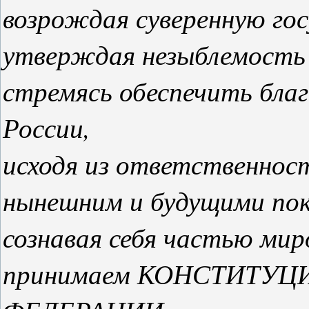
возрождая суверенную го
утверждая незыблемость 
стремясь обеспечить благ
России,
исходя из ответственност
нынешним и будущими пок
сознавая себя частью мир
принимаем КОНСТИТУ