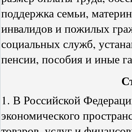
поддержка семьи, материнс
инвалидов и пожилых граж
социальных служб, устана
пенсии, пособия и иные г
С
1. В Российской Федераци
экономического пространс
товаров, услуг и финансо