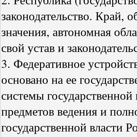
законодательство. Край, о
значения, автономная обл
свой устав и законодатель
3. Федеративное устройст
основано на ее государств
системы государственной 
предметов ведения и пол
государственной власти Р