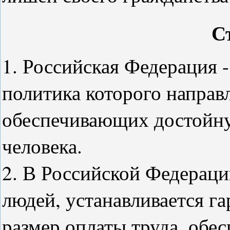
С
1. Российская Федерация -
политика которого направл
обеспечивающих достойну
человека.
2. В Российской Федераци
людей, устанавливается 
размер оплаты труда, обес