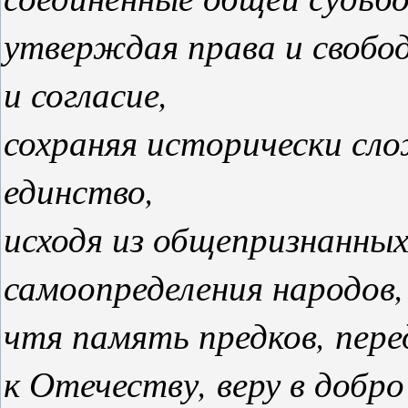
утверждая права и свобо
и согласие,
сохраняя исторически сл
единство,
исходя из общепризнанных
самоопределения народов,
чтя память предков, пер
к Отечеству, веру в добро