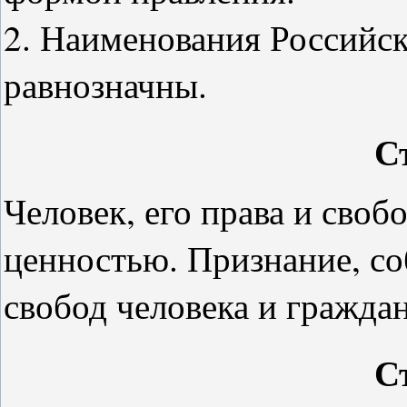
2. Наименования Российск
равнозначны.
С
Человек, его права и сво
ценностью. Признание, со
свобод человека и граждан
С