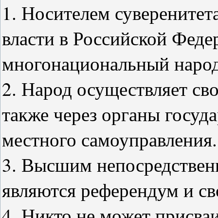
1. Носителем суверенитет
власти в Российской Федер
многонациональный народ
2. Народ осуществляет сво
также через органы госуд
местного самоуправления.
3. Высшим непосредствен
являются референдум и с
4. Никто не может присваи