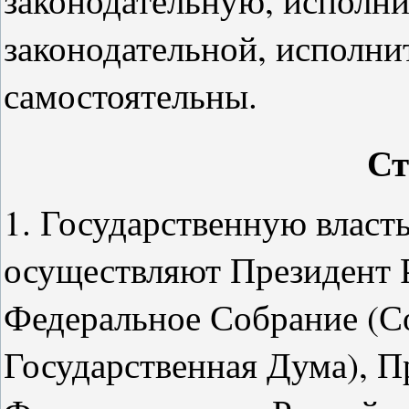
законодательную, исполн
законодательной, исполни
самостоятельны.
Ст
1. Государственную власт
осуществляют Президент 
Федеральное Собрание (С
Государственная Дума), П