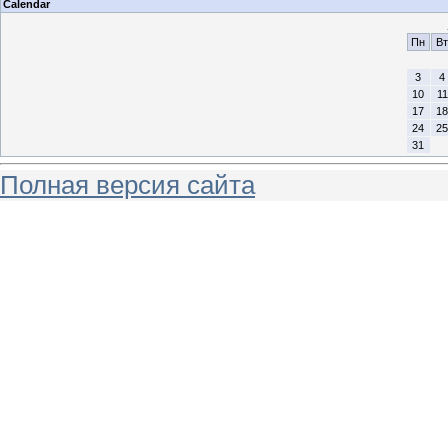
Calendar
Пн
Вт
3
4
10
11
17
18
24
25
31
Полная версия сайта