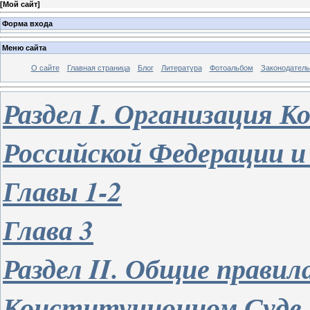
[
Мой сайт
]
Форма входа
Меню сайта
О сайте
Главная страница
Блог
Литература
Фотоальбом
Законодатель
Раздел
I.
Организация К
Российской Федерации и
Главы 1-2
Глава 3
Раздел
II.
Общие правила
Конституционном Суде 