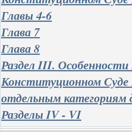
Главы 4-6
Глава 7
Глава 8
Раздел
III.
Особенности 
Конституционном Суде 
отдельным категориям 
Разделы
IV
-
VI