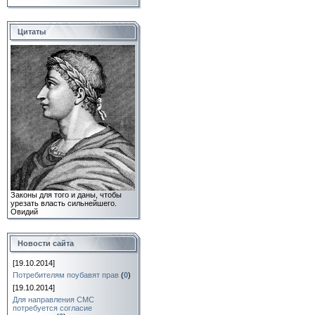
Цитаты
Законы для того и даны, чтобы
урезать власть сильнейшего.
Овидий
Новости сайта
[19.10.2014]
Потребителям поубавят прав
(
0
)
[19.10.2014]
Для направления СМС
потребуется согласие