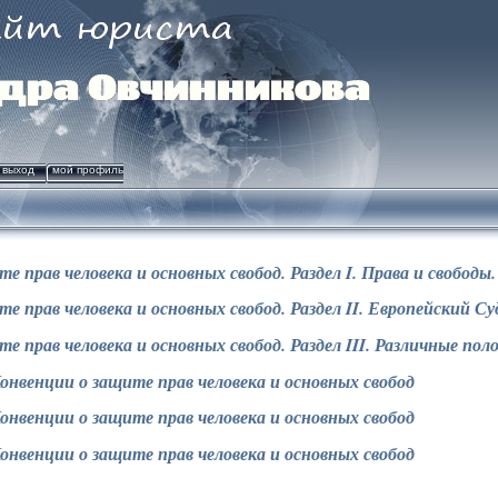
выход
мой профиль
е прав человека и основных свобод. Раздел
I. Права и свободы.
е прав человека и основных свобод. Раздел
II.
Европейский Суд
е прав человека и основных свобод. Раздел
III.
Различные пол
онвенции о защите прав человека и основных свобод
онвенции о защите прав человека и основных свобод
онвенции о защите прав человека и основных свобод