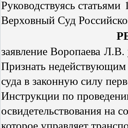
Руководствуясь статьями 
Верховный Суд Российск
Р
заявление Воропаева Л.В.
Признать недействующим 
суда в законную силу пер
Инструкции по проведени
освидетельствования на с
которое управляет трансп