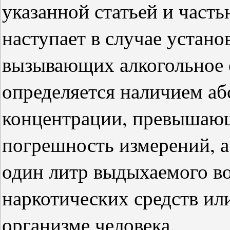
указанной статьей и част
наступает в случае устан
вызывающих алкогольное 
определяется наличием аб
концентрации, превышаю
погрешность измерений, а
один литр выдыхаемого во
наркотических средств ил
организме человека.