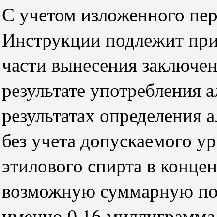
С учетом изложенного пер
Инструкции подлежит пр
части вынесения заключен
результате употребления 
результатах определения 
без учета допускаемого у
этилового спирта в конц
возможную суммарную пог
именно 0,16 миллиграмма