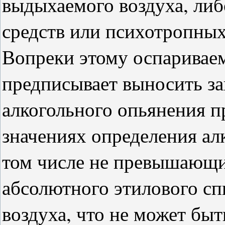
выдыхаемого воздуха, либ
средств или психотропных
Вопреки этому оспаривае
предписывает выносить за
алкогольного опьянения 
значениях определения ал
том числе не превышающи
абсолютного этилового сп
воздуха, что не может бы