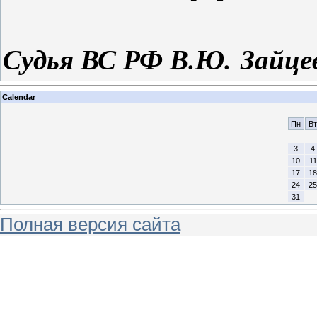
Судья
ВС РФ
В.Ю. Зайце
Calendar
Пн
Вт
3
4
10
11
17
18
24
25
31
Полная версия сайта