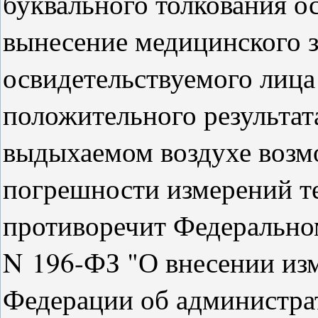
буквального толкования о
вынесение медицинского 
освидетельствуемого лица
положительного результат
выдыхаемом воздухе возм
погрешности измерений те
противоречит Федеральном
N 196-ФЗ "О внесении из
Федерации об администра