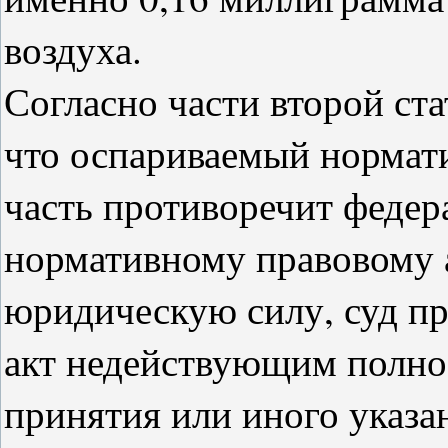
воздуха.
Согласно части второй ст
что оспариваемый нормати
часть противоречит федер
нормативному правовому
юридическую силу, суд п
акт недействующим полнос
принятия или иного указа