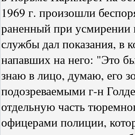
1969 г. произошли беспо
раненный при усмирении
службы дал показания, в 
напавших на него: "Это б
знаю в лицо, думаю, его з
подозреваемыми г-н Голд
отдельную часть тюремно
офицерами полиции, котор