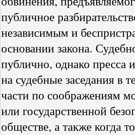
обвинения, предъявляемог
публичное разбирательств
независимым и беспристр
основании закона. Судебн
публично, однако пресса и
на судебные заседания в т
части по соображениям м
или государственной безо
обществе, а также когда т