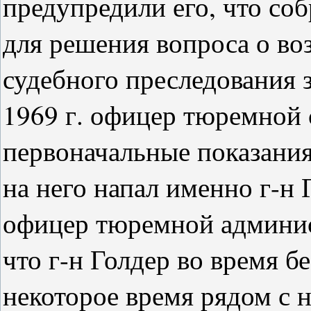
предупредили его, что со
для решения вопроса о во
судебного преследования 
1969 г. офицер тюремной 
первоначальные показания,
на него напал именно г-н 
офицер тюремной админис
что г-н Голдер во время б
некоторое время рядом с 