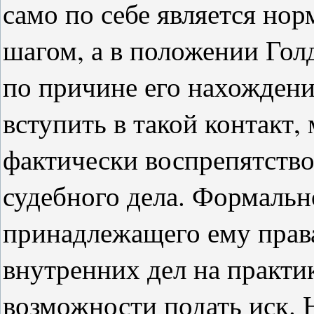
само по себе является но
шагом, а в положении Го
по причине его нахождени
вступить в такой контакт,
фактически воспрепятств
судебного дела. Формальн
принадлежащего ему права
внутренних дел на практик
возможности подать иск. 