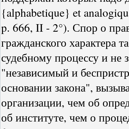
{alphabetique} et analogique
p. 666, II - 2°). Спор о пр
гражданского характера т
судебному процессу и не 
"независимый и беспристр
основании закона", вызыва
организации, чем об опре
об институте, чем о проц