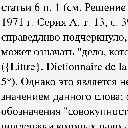
статьи 6 п. 1 (см. Решени
1971 г. Серия A, т. 13, с. 
справедливо подчеркнуло, 
может означать "дело, кот
({Littre}. Dictionnaire de la
5°). Однако это является
значением данного слова; 
обозначения "совокупност
поддержки которых надо до