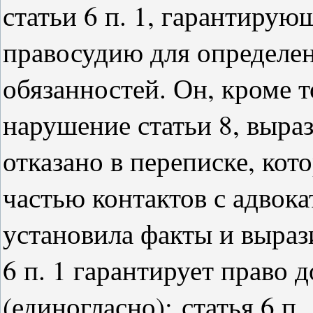
статьи 6 п. 1, гарантирую
правосудию для определен
обязанностей. Он, кроме т
нарушение статьи 8, выра
отказано в переписке, кот
частью контактов с адвок
установила факты и выраз
6 п. 1 гарантирует право 
(единогласно);
статья 6 п.