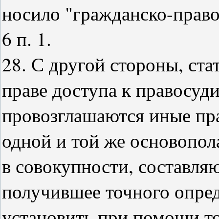
носило "гражданско-право
6 п. 1.
28. С другой стороны, стат
праве доступа к правосуд
провозглашаются иные пра
одной и той же основопол
в совокупности, составляю
получившее точного опред
установить при помощи то