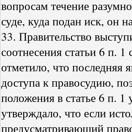
вопросам течение разумног
суде, куда подан иск, он 
33. Правительство выступ
соотнесения статьи 6 п. 1 
отметило, что последняя 
доступа к правосудию, по
положения в статье 6 п. 1
утверждало, что если истол
предусматривающий право д