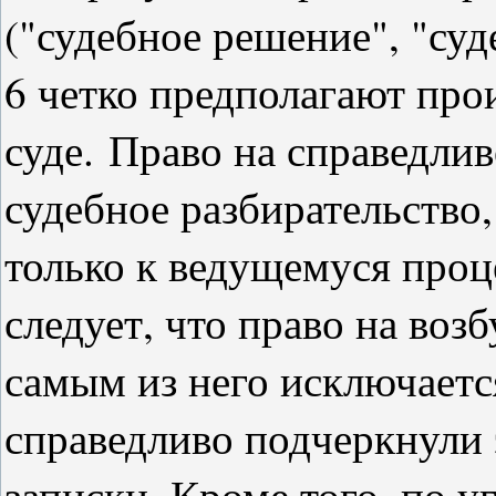
("судебное решение", "суде
6 четко предполагают про
суде.
Право на справедлив
судебное разбирательство
только к ведущемуся проце
следует, что право на воз
самым из него исключаетс
справедливо подчеркнули э
записки. Кроме того, по 