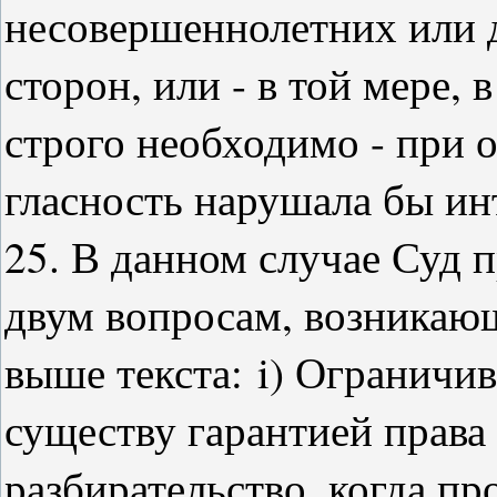
несовершеннолетних или 
сторон, или - в той мере, 
строго необходимо - при о
гласность нарушала бы ин
25. В данном случае Суд 
двум вопросам, возникаю
выше текста:
i) Ограничив
существу гарантией права
разбирательство, когда пр