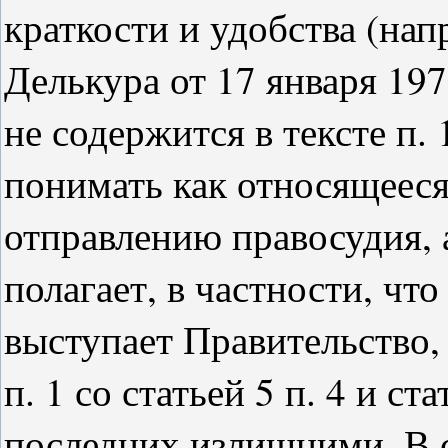
краткости и удобства (нап
Делькура от 17 января 1970 
не содержится в тексте п. 
понимать как относящееся
отправлению правосудия, 
полагает, в частности, что
выступает Правительство,
п. 1 со статьей 5 п. 4 и с
последних излишними. В с