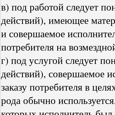
в) под работой следует по
действий), имеющее мате
и совершаемое исполнител
потребителя на возмездно
г) под услугой следует по
действий), совершаемое и
заказу потребителя в целя
рода обычно используется
которых исполнитель был 