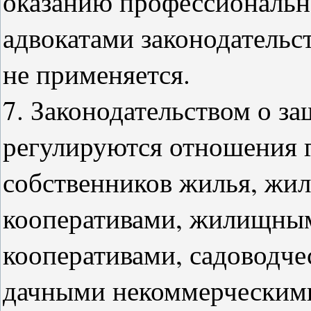
оказанию профессиональ
адвокатами законодательс
не применяется.
7. Законодательством о за
регулируются отношения 
собственников жилья, жи
кооперативами, жилищны
кооперативами, садоводч
дачными некоммерческими