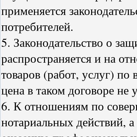
применяется законодатель
потребителей.
5. Законодательство о защ
распространяется и на о
товаров (работ, услуг) по
цена в таком договоре не у
6. К отношениям по сове
нотариальных действий, а