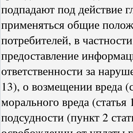
подпадают под действие г
применяться общие положе
потребителей, в частности
предоставление информации
ответственности за наруше
13), о возмещении вреда (
морального вреда (статья 
подсудности (пункт 2 стать
освобождении от уплаты 