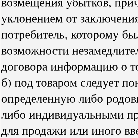
возмещения убытков, пр
уклонением от заключения 
потребитель, которому бы
возможности незамедлите
договора информацию о тов
б) под товаром следует по
определенную либо родовы
либо индивидуальными пр
для продажи или иного вв