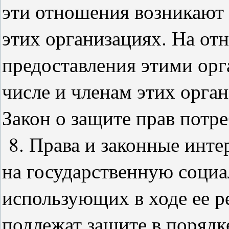
эти отношения возникают 
этих организациях. На от
предоставления этими орг
числе и членам этих орган
Закон о защите прав потр
8. Права и законные инт
на государственную соци
использующих в ходе ее р
подлежат защите в порядк