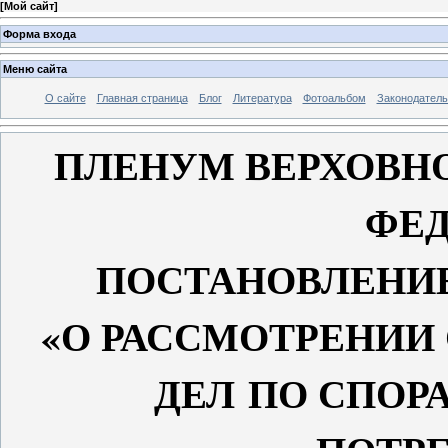
[
Мой сайт
]
Форма входа
Меню сайта
О сайте
Главная страница
Блог
Литература
Фотоальбом
Законодатель
ПЛЕНУМ ВЕРХОВН
ФЕ
ПОСТАНОВЛЕНИ
«О РАССМОТРЕНИИ
ДЕЛ
ПО СПОР