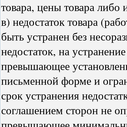
товара, цены товара либо 
в) недостаток товара (раб
быть устранен без несораз
недостаток, на устранение
превышающее установленн
письменной форме и огра
срок устранения недостатк
соглашением сторон не опр
превышающее минимальны