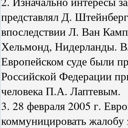
2. Изначально интересы з
представлял Д. Штейнберг,
впоследствии Л. Ван Камп
Хельмонд, Нидерланды. В
Европейском суде были п
Российской Федерации пр
человека П.А. Лаптевым.
3. 28 февраля 2005 г. Евр
коммуницировать жалобу з