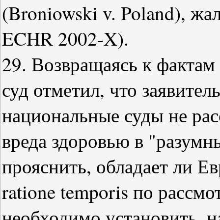
(Broniowski v. Poland), жа
ECHR 2002-X).
29. Возвращаясь к фактам
суд отметил, что заявитель
национальные суды не рас
вреда здоровью в "разумн
прояснить, обладает ли Е
ratione temporis по рассм
необходимо установить, на