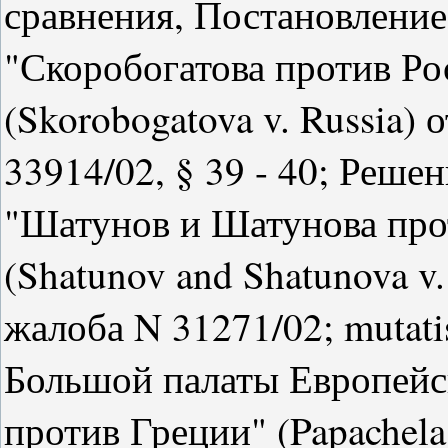
сравнения, Постановление
"Скоробогатова против Р
(Skorobogatova v. Russia) 
33914/02, § 39 - 40; Реше
"Шатунов и Шатунова про
(Shatunov and Shatunova v.
жалоба N 31271/02; mutati
Большой палаты Европейск
против Греции" (Papachela