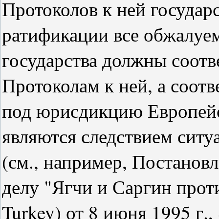
Протоколов к ней государ
ратификации все обжалуем
государства должны соотв
Протоколам к ней, а соот
под юрисдикцию Европейск
являются следствием ситу
(см., например, Постанов
делу "Ягчи и Саргин проти
Turkey) от 8 июня 1995 г., 