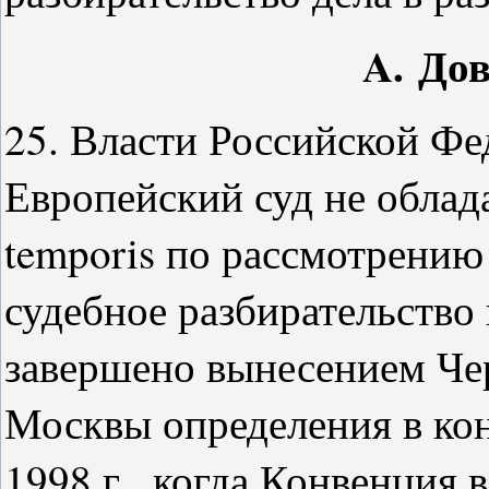
A.
Дов
25. Власти Российской Фе
Европейский суд не облада
temporis по рассмотрению
судебное разбирательство 
завершено вынесением Че
Москвы определения в конц
1998 г., когда Конвенция 