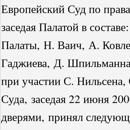
Европейский Суд по права
заседая Палатой в составе
Палаты,
Н. Ваич,
А. Ковл
Гаджиева,
Д. Шпильманн
при участии С. Нильсена,
Суда,
заседая 22 июня 200
дверями,
принял следующ