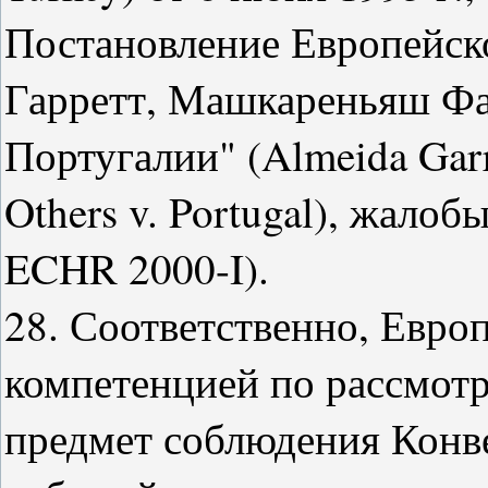
Постановление Европейско
Гарретт, Машкареньяш Фа
Португалии" (Almeida Garr
Others v. Portugal), жалоб
ECHR 2000-I).
28. Соответственно, Евро
компетенцией по рассмотр
предмет соблюдения Конве