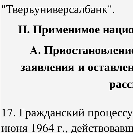
"Тверьуниверсалбанк".
II. Применимое наци
A. Приостановлени
заявления и оставлен
рас
17. Гражданский процесс
июня 1964 г., действовав