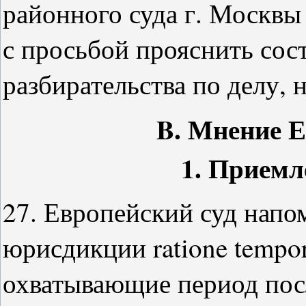
районного суда г. Москвы
с просьбой прояснить сос
разбирательства по делу, 
B. Мнение Е
1. Прием
27. Европейский суд напом
юрисдикции ratione tempor
охватывающие период пос