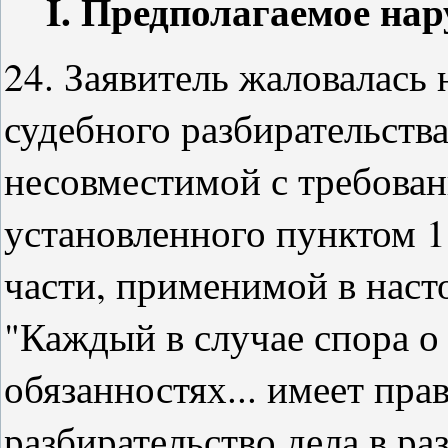
I. Предполагаемое на
24. Заявитель жаловалась 
судебного разбирательства
несовместимой с требован
установленного пунктом 1
части, применимой в насто
"Каждый в случае спора о
обязанностях... имеет прав
разбирательство дела в раз