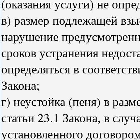
(оказания услуги) не опре
в) размер подлежащей взы
нарушение предусмотренны
сроков устранения недост
определяться в соответств
Закона;
г) неустойка (пеня) в разм
статьи 23.1 Закона, в слу
установленного договоро