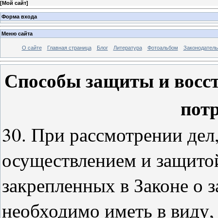
[
Мой сайт
]
Форма входа
Меню сайта
О сайте
Главная страница
Блог
Литература
Фотоальбом
Законодатель
Способы защиты и восс
пот
30. При рассмотрении дел,
осуществлением и защитой
закрепленных в Законе о 
необходимо иметь в виду,