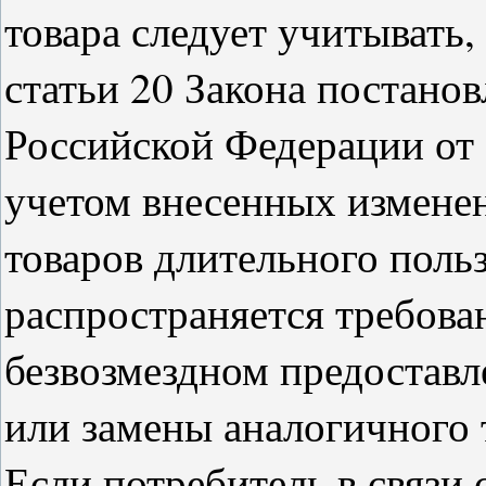
товара следует учитывать,
статьи 20 Закона постано
Российской Федерации от 1
учетом внесенных измене
товаров длительного польз
распространяется требова
безвозмездном предоставл
или замены аналогичного 
Если потребитель в связи