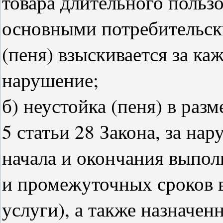
товара длительного польз
основными потребительск
(пеня) взыскивается за к
нарушение;
б) неустойка (пеня) в раз
5 статьи 28 Закона, за на
начала и окончания выпол
и промежуточных сроков 
услуги), а также назначе