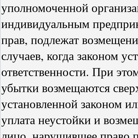
уполномоченной организ
индивидуальным предприн
прав, подлежат возмещени
случаев, когда законом у
ответственности. При этом
убытки возмещаются сверх
установленной законом ил
уплата неустойки и возме
лицо, нарушившее право п