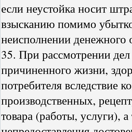
если неустойка носит штр
взысканию помимо убытко
неисполнении денежного о
35. При рассмотрении дел
причиненного жизни, здо
потребителя вследствие к
производственных, рецеп
товара (работы, услуги), а
непредоставления достов