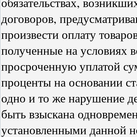
обязательствах, возникши
договоров, предусматрив
произвести оплату товаров
полученные на условиях в
просроченную уплатой су
проценты на основании ст
одно и то же нарушение д
быть взыскана одновремен
установленными данной но