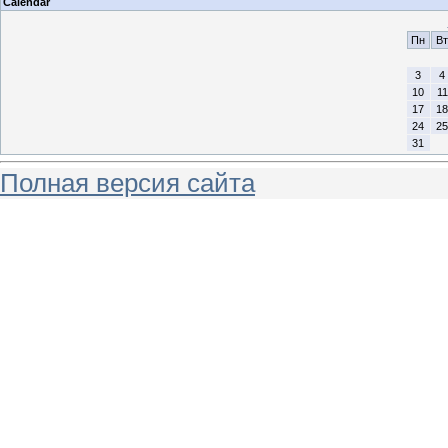
Calendar
Пн
Вт
3
4
10
11
17
18
24
25
31
Полная версия сайта