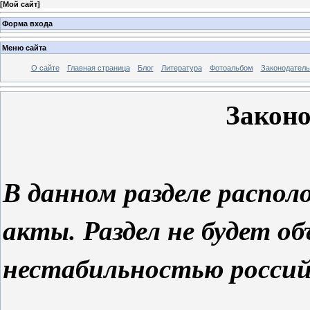
[
Мой сайт
]
Форма входа
Меню сайта
О сайте
Главная страница
Блог
Литература
Фотоальбом
Законодатель
Законо
В данном разделе
распол
акты. Раздел не будет об
нестабильностью россий