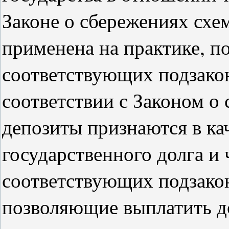
Законе о сбережениях схе
применена на практике, п
соответствующих подзакон
соответствии с Законом о
депозиты признаются в ка
государственного долга и 
соответствующих подзакон
позволяющие выплатить до