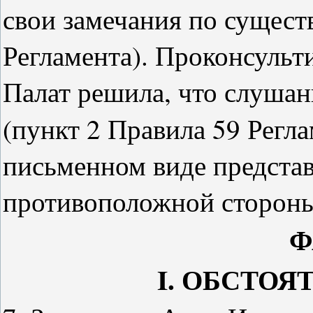
свои замечания по существ
Регламента). Проконсульт
Палат решила, что слушан
(пункт 2 Правила 59 Регл
письменном виде представ
противоположной стороны
Ф
I
. ОБСТОЯ