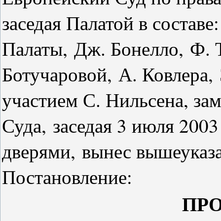
заседая Палатой в составе
Палаты, Дж. Бонелло, Ф. 
Ботучаровой, А. Ковлера, 
участием С. Нильсена, за
Суда, заседая 3 июля 2003
дверями, вынес вышеуказ
Постановление:
ПР