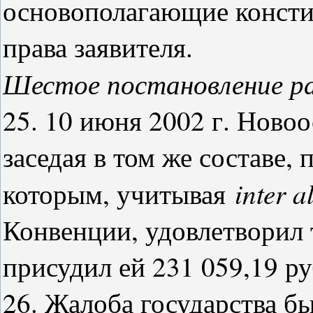
основополагающие конст
права заявителя.
Шестое постановление ра
25. 10 июня 2002 г. Ново
заседая в том же составе,
inter a
которым, учитывая
Конвенции, удовлетворил 
присудил ей 231 059,19 ру
26. Жалоба государства бы