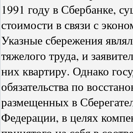
1991 году в Сбербанке, с
стоимости в связи с экон
Указные сбережения являл
тяжелого труда, и заявите
них квартиру. Однако гос
обязательства по восстан
размещенных в Сберегате
Федерации, в целях компе
принятого на себя в соот