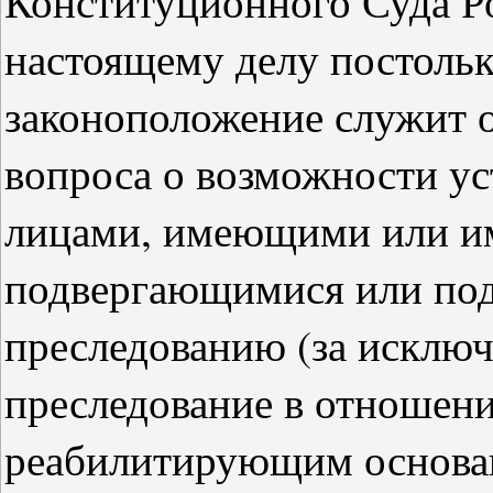
Конституционного Суда Р
настоящему делу постольк
законоположение служит 
вопроса о возможности у
лицами, имеющими или и
подвергающимися или по
преследованию (за исключ
преследование в отношен
реабилитирующим основан