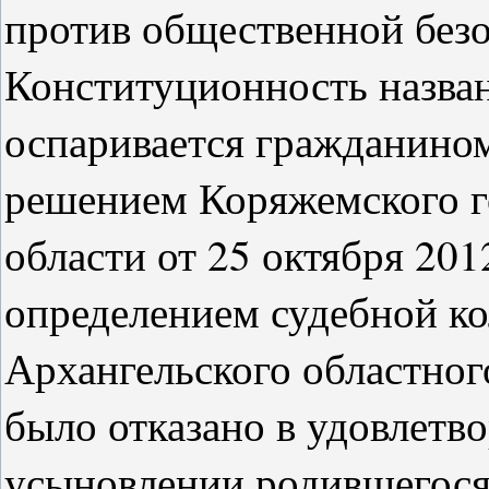
против общественной безо
Конституционность назва
оспаривается гражданино
решением Коряжемского г
области от 25 октября 201
определением судебной к
Архангельского областного
было отказано в удовлетв
усыновлении родившегося 