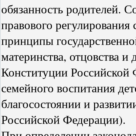
обязанность родителей. Со
правового регулирования
принципы государственно
материнства, отцовства и д
Конституции Российской 
семейного воспитания дет
благосостоянии и развитии
Российской Федерации).
При определении законод