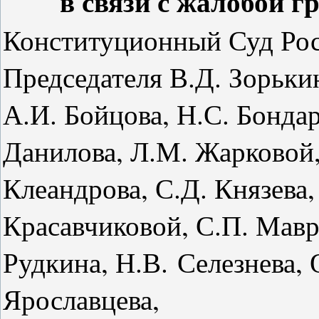
в связи с жалобой 
Конституционный Суд Рос
Председателя В.Д. Зорькин
А.И. Бойцова, Н.С. Бонда
Данилова, Л.М. Жарковой,
Клеандрова, С.Д. Князева,
Красавчиковой, С.П. Мавр
Рудкина, Н.В.
Селезнева, 
Ярославцева,