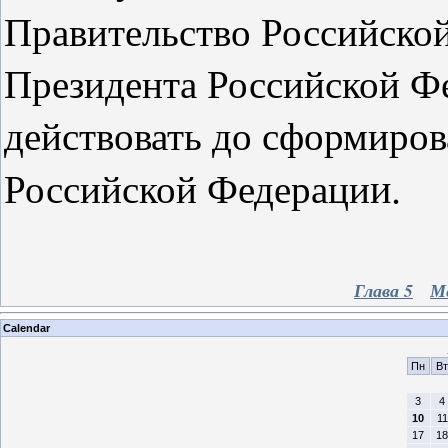
Правительство Российско
Президента Российской Ф
действовать до сформиров
и.
Российской Федераци
Глава 5
М
Calendar
Пн
Вт
3
4
10
11
17
18