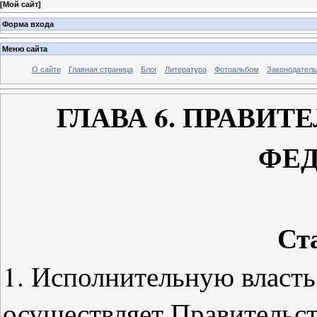
[
Мой сайт
]
Форма входа
Меню сайта
О сайте
Главная страница
Блог
Литература
Фотоальбом
Законодатель
ГЛАВА 6. ПРАВИ
ФЕ
Ст
1. Исполнительную власт
осуществляет Правительс