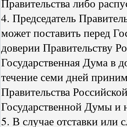
Правительства либо распу
4. Председатель Правител
может поставить перед Го
доверии Правительству Р
Государственная Дума в д
течение семи дней приним
Правительства Российской
Государственной Думы и 
5. В случае отставки или