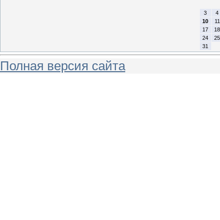
3
4
10
11
17
18
24
25
31
Полная версия сайта