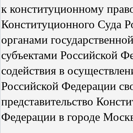
к конституционному прав
Конституционного Суда Р
органами государственной
субъектами Российской Фе
содействия в осуществле
Российской Федерации св
представительство Конст
Федерации в городе Москв