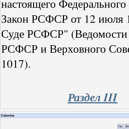
настоящего Федерального 
Закон РСФСР от 12 июля 
Суде РСФСР" (Ведомости 
РСФСР и Верховного Совет
1017).
Раздел
III
Calendar
Пн
Вт