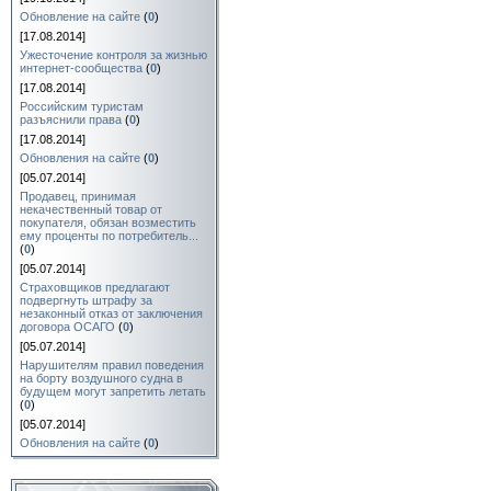
Обновление на сайте
(
0
)
[17.08.2014]
Ужесточение контроля за жизнью
интернет-сообщества
(
0
)
[17.08.2014]
Российским туристам
разъяснили права
(
0
)
[17.08.2014]
Обновления на сайте
(
0
)
[05.07.2014]
Продавец, принимая
некачественный товар от
покупателя, обязан возместить
ему проценты по потребитель...
(
0
)
[05.07.2014]
Страховщиков предлагают
подвергнуть штрафу за
незаконный отказ от заключения
договора ОСАГО
(
0
)
[05.07.2014]
Нарушителям правил поведения
на борту воздушного судна в
будущем могут запретить летать
(
0
)
[05.07.2014]
Обновления на сайте
(
0
)