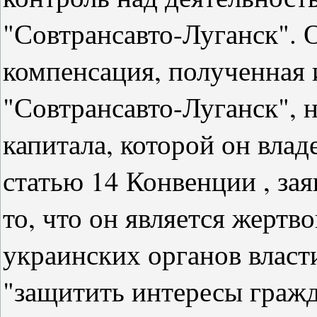
"Совтрансавто-Луганск". 
компенсация, полученная 
"Совтрансавто-Луганск", н
капитала, которой он влад
статью 14 Конвенции , зая
то, что он является жерт
украинских органов власт
"защитить интересы граж