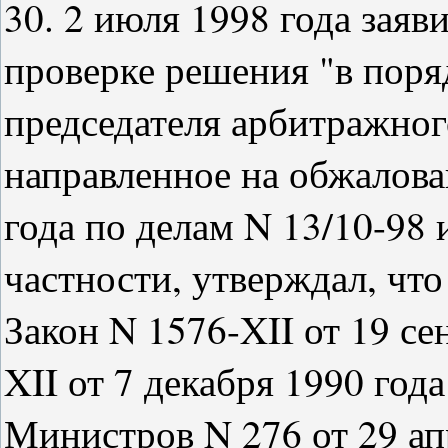
30. 2 июля 1998 года заяв
проверке решения "в поря
председателя арбитражног
направленное на обжалова
года по делам N 13/10-98 и
частности, утверждал, чт
Закон N 1576-XII от 19 се
XII от 7 декабря 1990 год
Министров N 276 от 29 ап