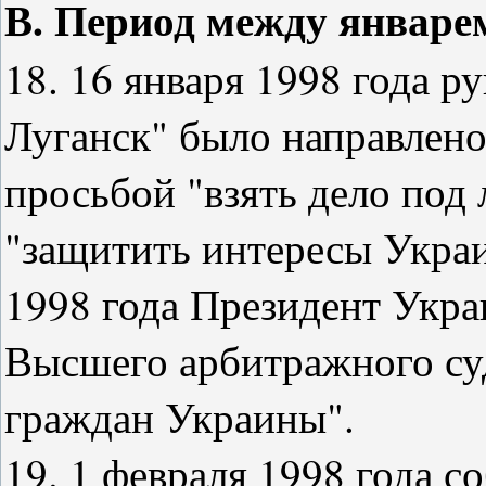
В. Период между январем
18. 16 января 1998 года р
Луганск" было направлен
просьбой "взять дело под
"защитить интересы Украи
1998 года Президент Укр
Высшего арбитражного су
граждан Украины".
19. 1 февраля 1998 года с