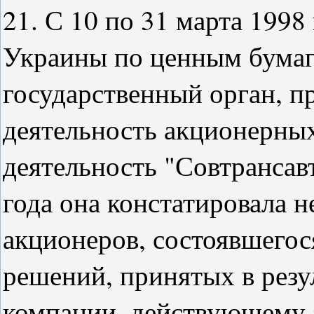
21. С 10 по 31 марта 1998
Украины по ценным бумаг
государственный орган, п
деятельность акционерных
деятельность "Совтрансав
года она констатировала н
акционеров, состоявшегося
решений, принятых в резу
компании, действующему з