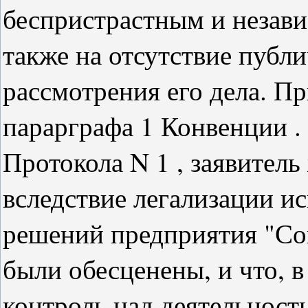
беспристрастным и незав
также на отсутствие публ
рассмотрения его дела. Пр
парарграфа 1 Конвенции .
Протокола N 1 , заявитель 
вследствие легализации и
решений предприятия "Сов
были обесценены, и что, в
контроль над деятельнос