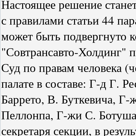
Настоящее решение станет
с правилами статьи 44 па
может быть подвергнуто к
"Совтрансавто-Холдинг" 
Суд по правам человека (ч
палате в составе: Г-д Г. Р
Баррето, В. Буткевича, Г-
Пеллонпа, Г-жи С. Ботушар
секретаря секции, в резул