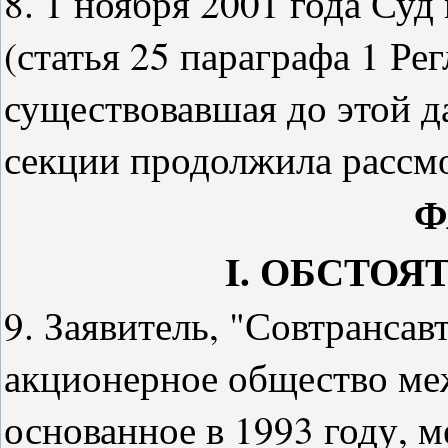
8. 1 ноября 2001 года Суд
(статья 25 параграфа 1 Ре
существовавшая до этой д
секции продолжила рассмо
Ф
I. ОБСТОЯ
9. Заявитель, "Совтрансав
акционерное общество ме
основанное в 1993 году, м