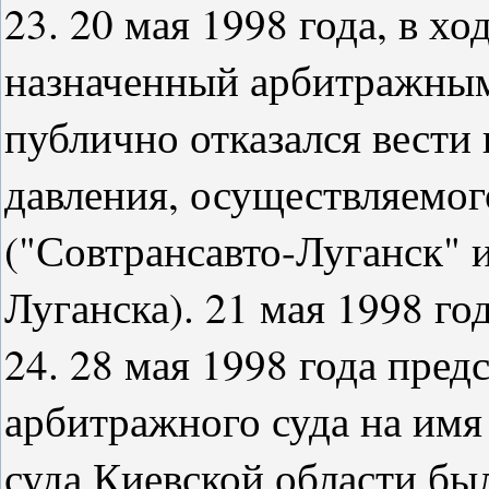
23. 20 мая 1998 года, в хо
назначенный арбитражным
публично отказался вести
давления, осуществляемо
("Совтрансавто-Луганск"
Луганска). 21 мая 1998 го
24. 28 мая 1998 года пре
арбитражного суда на имя
суда Киевской области бы