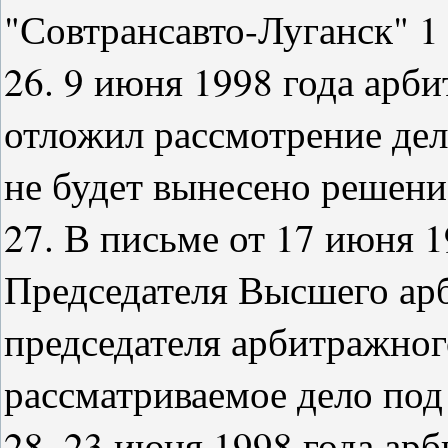
"Совтрансавто-Луганск" 1 
26. 9 июня 1998 года арб
отложил рассмотрение дела
не будет вынесено решение
27. В письме от 17 июня 1
Председателя Высшего арб
председателя арбитражног
рассматриваемое дело под
28. 23 июня 1998 года ар