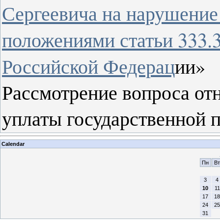
Сергеевича на нарушение
положениями статьи 333.3
Российской Федерац
ии
»
Рассмотрение вопроса от
уплаты государственной 
Calendar
Пн
Вт
3
4
10
11
17
18
24
25
31