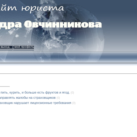
выход
мой профиль
ить, курить, и больше есть фруктов и ягод.
(0)
аправлять жалобы на страховщиков
(0)
раховщик нарушает лицензионные требования
(0)