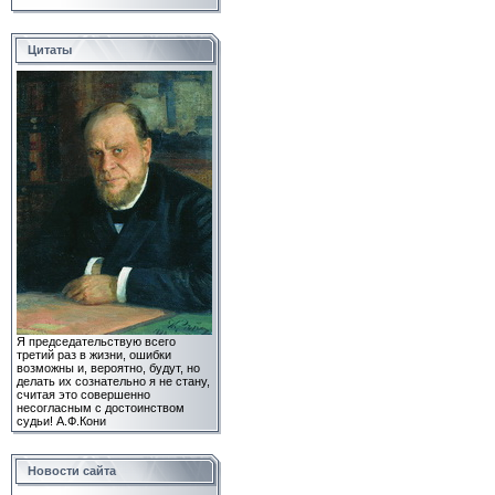
Цитаты
Я председательствую всего
третий раз в жизни, ошибки
возможны и, вероятно, будут, но
делать их сознательно я не стану,
считая это совершенно
несогласным с достоинством
судьи!
А.Ф.Кони
Новости сайта